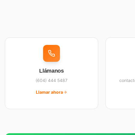
Llámanos
(604) 444 5487
contac
Llamar ahora