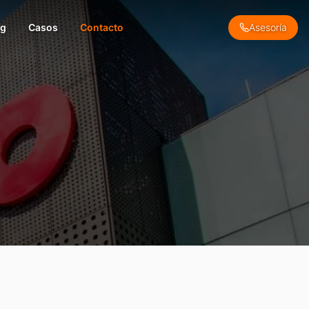
og
Casos
Contacto
Asesoría