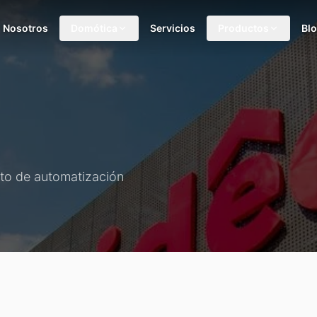
Nosotros
Domótica
Servicios
Productos
Bl
cto de automatización