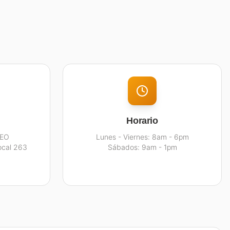
Horario
DEO
Lunes - Viernes: 8am - 6pm
ocal 263
Sábados: 9am - 1pm