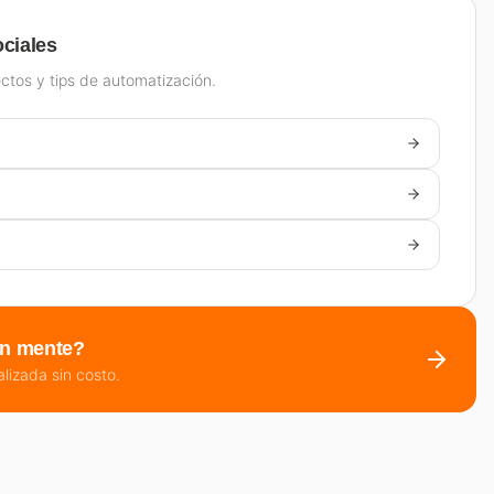
ciales
ctos y tips de automatización.
en mente?
alizada sin costo.