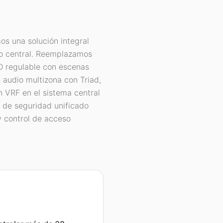
s una solución integral
o central. Reemplazamos
ED regulable con escenas
 audio multizona con Triad,
n VRF en el sistema central
 de seguridad unificado
y control de acceso