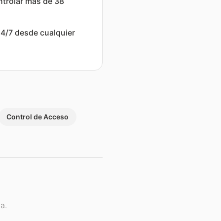
ntrolar más de 38
4/7 desde cualquier
Control de Acceso
a.