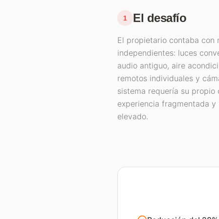
El desafío
1
El propietario contaba con 
independientes: luces conv
audio antiguo, aire acondic
remotos individuales y cám
sistema requería su propio
experiencia fragmentada y
elevado.