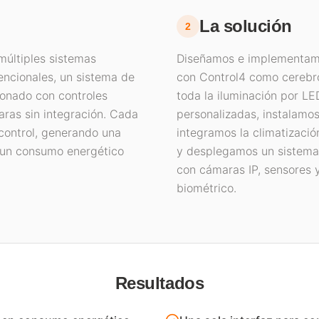
La solución
2
múltiples sistemas
Diseñamos e implementamo
encionales, un sistema de
con Control4 como cerebr
ionado con controles
toda la iluminación por L
aras sin integración. Cada
personalizadas, instalamos
 control, generando una
integramos la climatizació
 un consumo energético
y desplegamos un sistema
con cámaras IP, sensores 
biométrico.
Resultados