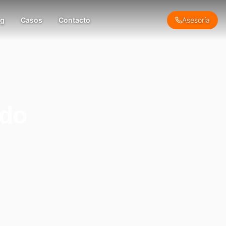
og
Casos
Contacto
Asesoría
ado